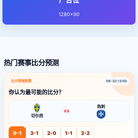
广告位
1280×90
热门赛事比分预测
比分预测投票
06-22 13:50
你认为最可能的比分？
热刺
VS
切尔西
0-1
3-1
2-0
1-1
2-2