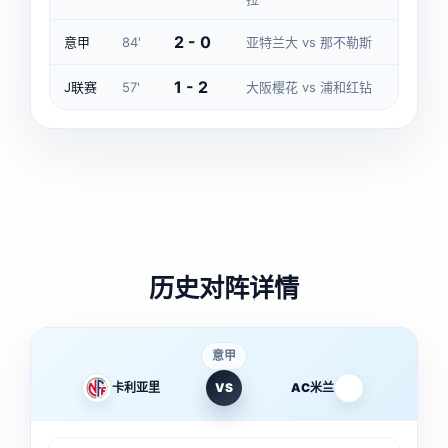
2 - 0
意甲
84'
亚特兰大 vs 那不勒斯
1 - 2
J联赛
57'
大阪樱花 vs 浦和红钻
历史对阵详情
意甲
卡利亚里
VS
AC米兰