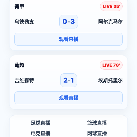
荷甲
LIVE 35'
0
-
3
乌德勒支
阿尔克马尔
观看直播
葡超
LIVE 78'
2
-
1
吉维森特
埃斯托里尔
观看直播
足球直播
篮球直播
电竞直播
网球直播