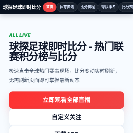
球探足球即时比分
首页
体育资讯
比分赛程
球队排名
比分预
ALL LIVE
球探足球即时比分 - 热门联
赛积分榜与比分
极速直击全球热门赛事现场，比分变动实时刷新，
无需刷新页面即可掌握最新动态。
立即观看全部直播
自定义关注