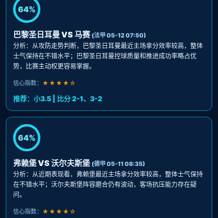
64%
巴黎圣日耳曼 VS 马赛
(法甲 05-12 07:50)
分析：从攻防走势判断，巴黎圣日耳曼最近主场拿分效率较高，整体
士气保持在不错水平；巴黎圣日耳曼控球质量和推进成功率略占优
势，比赛主动权更容易掌握。
信心指数：
★★★★☆
推荐：小3.5 | 比分 2-1、3-2
64%
弗赖堡 VS 沃尔夫斯堡
(德甲 05-11 08:35)
分析：从近期表现看，弗赖堡最近主场拿分效率较高，整体士气保持
在不错水平；沃尔夫斯堡阵容磨合仍有波动，客场抗压能力存在疑
问。
信心指数：
★★★★☆