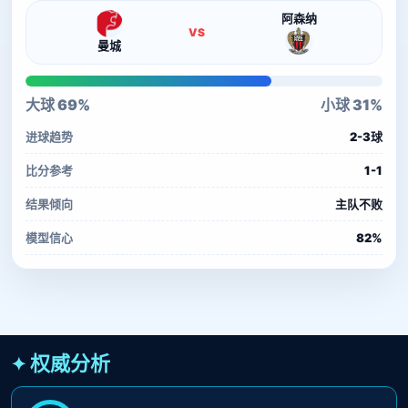
阿森纳
VS
曼城
大球 69%
小球 31%
进球趋势
2-3球
比分参考
1-1
结果倾向
主队不败
模型信心
82%
权威分析