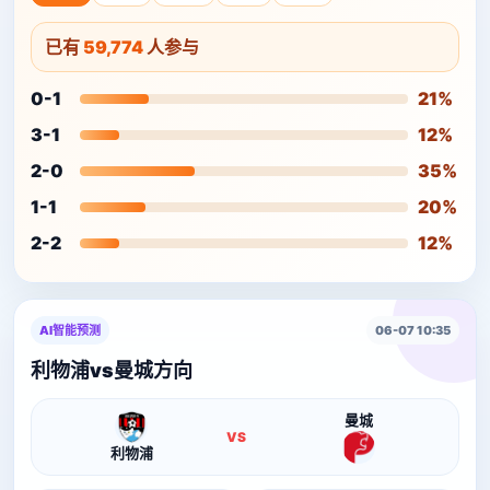
已有
59,774
人参与
0-1
21%
3-1
12%
2-0
35%
1-1
20%
2-2
12%
AI智能预测
06-07 10:35
利物浦vs曼城方向
曼城
VS
利物浦