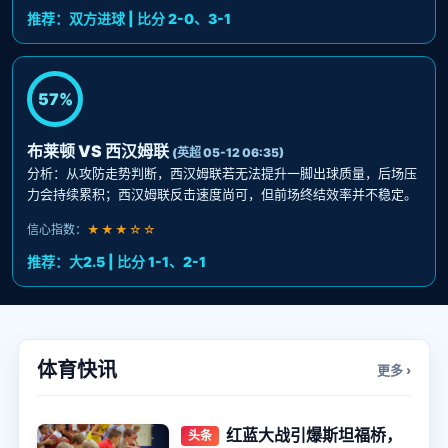
推荐：双方进球 | 比分 2-0、3-1
57%
布莱顿 VS 西汉姆联
(英超 05-12 06:35)
分析：从攻防走势判断，西汉姆联若无法提升一脚出球质量，后场压
力会持续累积；西汉姆联反击速度尚可，但前场终结效率并不稳定。
信心指数：
★★★☆☆
推荐：大2.5 | 比分 1-1、2-1
体育快讯
更多 ›
红蓝大战引爆斯坦福桥，
头条