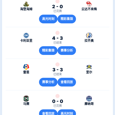
2 - 0
海登海姆
云达不来梅
已完赛
高光时刻
精彩集锦
4 - 3
卡利亚里
拉齐奥
已结束
精彩集锦
赛事分析
3 - 3
雷恩
里尔
已结束
赛事分析
查看回放
0 - 0
马赛
摩纳哥
已完赛
查看回放
高光时刻