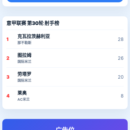
意甲联赛 第30轮 射手榜
克瓦拉茨赫利亚
1
28
那不勒斯
图拉姆
2
26
国际米兰
劳塔罗
3
20
国际米兰
莱奥
4
8
AC米兰